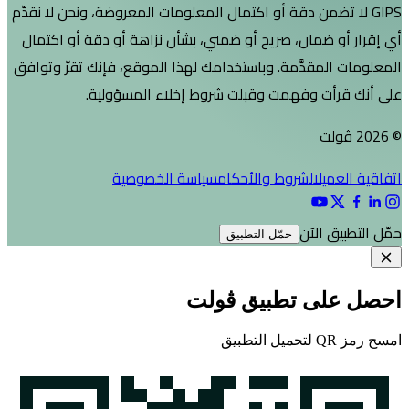
لا تضمن دقة أو اكتمال المعلومات المعروضة، ونحن لا نقدّم
و ضمان، صريح أو ضمني، بشأن نزاهة أو دقة أو اكتمال
المقدَّمة. وباستخدامك لهذا الموقع، فإنك تقرّ وتوافق
رأت وفهمت وقبلت شروط إخلاء المسؤولية.
عميل
الشروط والأحكام
سياسة الخصوصية
يق الآن
حمّل التطبيق
لى تطبيق ڤولت
يق